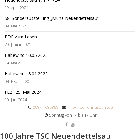
19. April 2024
58. Sonderausstellung „Muna Neuendettelsau“
09. Mai 2024
PDF zum Lesen
20. Januar 2021
Habewind 10.05.2025
14. Mai 2025
Habewind 18.01.2025
04. Februar 2025
FLZ _25. Mai 2024
10. Juni 2024
09874-686868
info@loehe-museum.de
Sonntag von 14 bis 17 Uhr
100 Jahre TSC Neuendettelsau