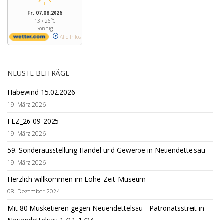
Fr, 07.08.2026
13 / 26°C
Sonnig
Alle Infos
NEUSTE BEITRÄGE
Habewind 15.02.2026
19. März 2026
FLZ_26-09-2025
19. März 2026
59. Sonderausstellung Handel und Gewerbe in Neuendettelsau
19. März 2026
Herzlich willkommen im Löhe-Zeit-Museum
08. Dezember 2024
Mit 80 Musketieren gegen Neuendettelsau - Patronatsstreit in
Neuendettelsau 1711-1724