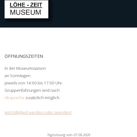
ÖFFNUNGSZEITEN
In der Museumssaison
an Sonntagen
jeweils von 14:00 bis 17:00 Uhr.
Gruppenführungen sind nach
Absprache
zusätzlich möglich.
Jetzt Mitglied werden oder spenden!
Tageslosung vom
07.08.2026