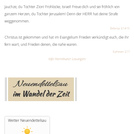
Jauchze, du Tochter Zion! Frohlocke, Israel! Freue dich und sei fröhlich von
ganzem Herzen, du Tochter Jerusalem! Denn der HERR hat deine Strafe
weggenommen.
Zefanja 3,14-15
Christus ist gekommen und hat im Evangelium Frieden verkündigt euch, die ihr
fern wart, und Frieden denen, die nahe waren.
Epheser 2,17
Info Herrnhuter Losungen
Wetter Neuendettelsau