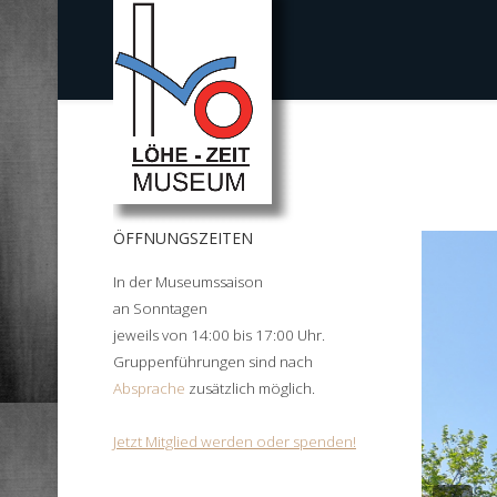
ÖFFNUNGSZEITEN
In der Museumssaison
an Sonntagen
jeweils von 14:00 bis 17:00 Uhr.
Gruppenführungen sind nach
Absprache
zusätzlich möglich.
Jetzt Mitglied werden oder spenden!