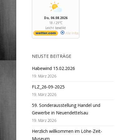
Do, 06.08.2026
18 / 29°C
Leicht bewölkt
Alle Infos
NEUSTE BEITRÄGE
Habewind 15.02.2026
19. März 2026
FLZ_26-09-2025
19. März 2026
59. Sonderausstellung Handel und
Gewerbe in Neuendettelsau
19. März 2026
Herzlich willkommen im Löhe-Zeit-
Museum