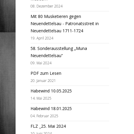
08. Dezember 2024
Mit 80 Musketieren gegen
Neuendettelsau - Patronatsstreit in
Neuendettelsau 1711-1724
19. April 2024
58. Sonderausstellung „Muna
Neuendettelsau“
09. Mai 2024
PDF zum Lesen
20. Januar 2021
Habewind 10.05.2025
14. Mai 2025
Habewind 18.01.2025
04. Februar 2025
FLZ _25. Mai 2024
10. Juni 2024