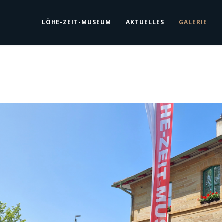
LÖHE-ZEIT-MUSEUM
AKTUELLES
GALERIE