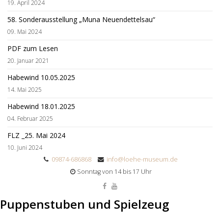
19. April 2024
58. Sonderausstellung „Muna Neuendettelsau“
09. Mai 2024
PDF zum Lesen
20. Januar 2021
Habewind 10.05.2025
14. Mai 2025
Habewind 18.01.2025
04. Februar 2025
FLZ _25. Mai 2024
10. Juni 2024
09874-686868
info@loehe-museum.de
Sonntag von 14 bis 17 Uhr
Puppenstuben und Spielzeug