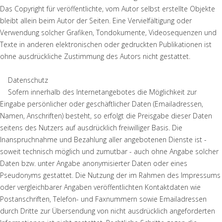
Das Copyright für veröffentlichte, vom Autor selbst erstellte Objekte
bleibt allein beim Autor der Seiten. Eine Vervielfältigung oder
Verwendung solcher Grafiken, Tondokumente, Videosequenzen und
Texte in anderen elektronischen oder gedruckten Publikationen ist
ohne ausdrückliche Zustimmung des Autors nicht gestattet.
Datenschutz
Sofern innerhalb des Internetangebotes die Möglichkeit zur
Eingabe persönlicher oder geschäftlicher Daten (Emailadressen,
Namen, Anschriften) besteht, so erfolgt die Preisgabe dieser Daten
seitens des Nutzers auf ausdrücklich freiwilliger Basis. Die
Inanspruchnahme und Bezahlung aller angebotenen Dienste ist -
soweit technisch möglich und zumutbar - auch ohne Angabe solcher
Daten bzw. unter Angabe anonymisierter Daten oder eines
Pseudonyms gestattet. Die Nutzung der im Rahmen des Impressums
oder vergleichbarer Angaben veröffentlichten Kontaktdaten wie
Postanschriften, Telefon- und Faxnummern sowie Emailadressen
durch Dritte zur Übersendung von nicht ausdrücklich angeforderten