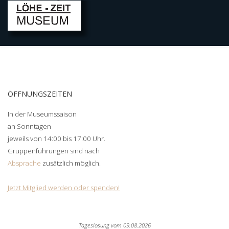
ÖFFNUNGSZEITEN
In der Museumssaison
an Sonntagen
jeweils von 14:00 bis 17:00 Uhr.
Gruppenführungen sind nach
Absprache
zusätzlich möglich.
Jetzt Mitglied werden oder spenden!
Tageslosung vom
09.08.2026