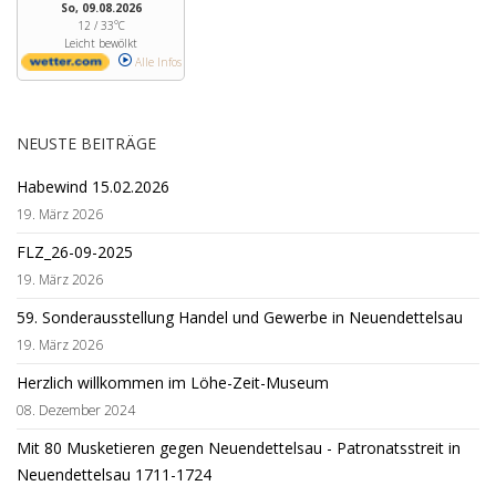
So, 09.08.2026
12 / 33°C
Leicht bewölkt
Alle Infos
NEUSTE BEITRÄGE
Habewind 15.02.2026
19. März 2026
FLZ_26-09-2025
19. März 2026
59. Sonderausstellung Handel und Gewerbe in Neuendettelsau
19. März 2026
Herzlich willkommen im Löhe-Zeit-Museum
08. Dezember 2024
Mit 80 Musketieren gegen Neuendettelsau - Patronatsstreit in
Neuendettelsau 1711-1724