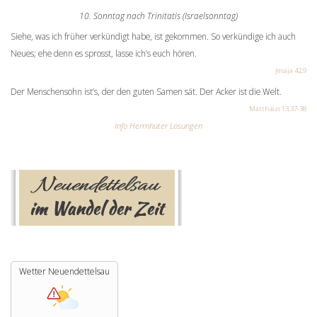
10. Sonntag nach Trinitatis (Israelsonntag)
Siehe, was ich früher verkündigt habe, ist gekommen. So verkündige ich auch
Neues; ehe denn es sprosst, lasse ich’s euch hören.
Jesaja 42,9
Der Menschensohn ist’s, der den guten Samen sät. Der Acker ist die Welt.
Matthäus 13,37-38
Info Herrnhuter Losungen
Wetter Neuendettelsau