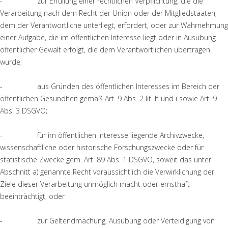
- zur Erfüllung einer rechtlichen Verpflichtung, die die
Verarbeitung nach dem Recht der Union oder der Mitgliedstaaten,
dem der Verantwortliche unterliegt, erfordert, oder zur Wahrnehmung
einer Aufgabe, die im öffentlichen Interesse liegt oder in Ausübung
öffentlicher Gewalt erfolgt, die dem Verantwortlichen übertragen
wurde;
- aus Gründen des öffentlichen Interesses im Bereich der
öffentlichen Gesundheit gemäß Art. 9 Abs. 2 lit. h und i sowie Art. 9
Abs. 3 DSGVO;
- für im öffentlichen Interesse liegende Archivzwecke,
wissenschaftliche oder historische Forschungszwecke oder für
statistische Zwecke gem. Art. 89 Abs. 1 DSGVO, soweit das unter
Abschnitt a) genannte Recht voraussichtlich die Verwirklichung der
Ziele dieser Verarbeitung unmöglich macht oder ernsthaft
beeinträchtigt, oder
- zur Geltendmachung, Ausübung oder Verteidigung von