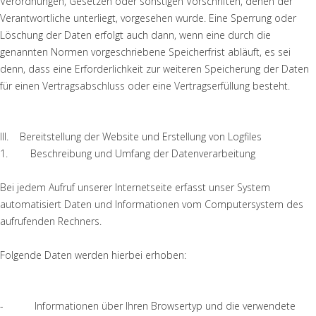
Verordnungen, Gesetzen oder sonstigen Vorschriften, denen der
Verantwortliche unterliegt, vorgesehen wurde. Eine Sperrung oder
Löschung der Daten erfolgt auch dann, wenn eine durch die
genannten Normen vorgeschriebene Speicherfrist abläuft, es sei
denn, dass eine Erforderlichkeit zur weiteren Speicherung der Daten
für einen Vertragsabschluss oder eine Vertragserfüllung besteht.
III. Bereitstellung der Website und Erstellung von Logfiles
1. Beschreibung und Umfang der Datenverarbeitung
Bei jedem Aufruf unserer Internetseite erfasst unser System
automatisiert Daten und Informationen vom Computersystem des
aufrufenden Rechners.
Folgende Daten werden hierbei erhoben:
- Informationen über Ihren Browsertyp und die verwendete