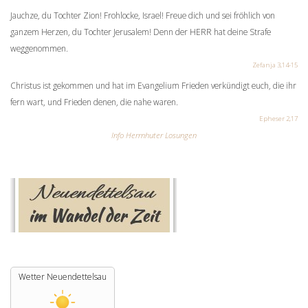
Jauchze, du Tochter Zion! Frohlocke, Israel! Freue dich und sei fröhlich von
ganzem Herzen, du Tochter Jerusalem! Denn der HERR hat deine Strafe
weggenommen.
Zefanja 3,14-15
Christus ist gekommen und hat im Evangelium Frieden verkündigt euch, die ihr
fern wart, und Frieden denen, die nahe waren.
Epheser 2,17
Info Herrnhuter Losungen
Wetter Neuendettelsau