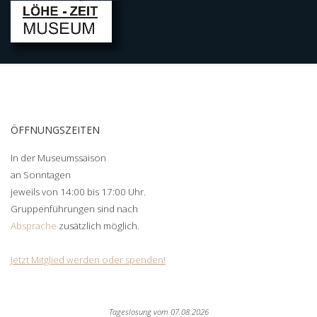
ÖFFNUNGSZEITEN
In der Museumssaison
an Sonntagen
jeweils von 14:00 bis 17:00 Uhr.
Gruppenführungen sind nach
Absprache
zusätzlich möglich.
Jetzt Mitglied werden oder spenden!
Tageslosung vom
07.08.2026