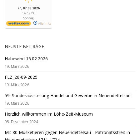
Fr, 07.08.2026
14 / 27°C
Sonnig
Alle Infos
NEUSTE BEITRÄGE
Habewind 15.02.2026
19. März 2026
FLZ_26-09-2025
19. März 2026
59. Sonderausstellung Handel und Gewerbe in Neuendettelsau
19. März 2026
Herzlich willkommen im Löhe-Zeit-Museum
08. Dezember 2024
Mit 80 Musketieren gegen Neuendettelsau - Patronatsstreit in
Neuendettelsau 1711-1724