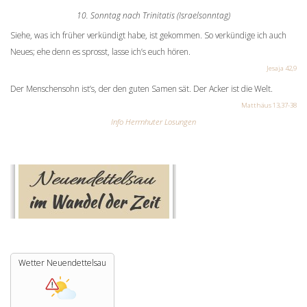
10. Sonntag nach Trinitatis (Israelsonntag)
Siehe, was ich früher verkündigt habe, ist gekommen. So verkündige ich auch
Neues; ehe denn es sprosst, lasse ich’s euch hören.
Jesaja 42,9
Der Menschensohn ist’s, der den guten Samen sät. Der Acker ist die Welt.
Matthäus 13,37-38
Info Herrnhuter Losungen
Wetter Neuendettelsau