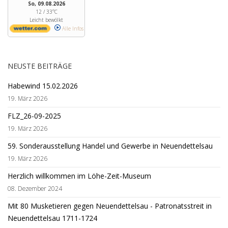
So, 09.08.2026
12 / 33°C
Leicht bewölkt
Alle Infos
NEUSTE BEITRÄGE
Habewind 15.02.2026
19. März 2026
FLZ_26-09-2025
19. März 2026
59. Sonderausstellung Handel und Gewerbe in Neuendettelsau
19. März 2026
Herzlich willkommen im Löhe-Zeit-Museum
08. Dezember 2024
Mit 80 Musketieren gegen Neuendettelsau - Patronatsstreit in
Neuendettelsau 1711-1724