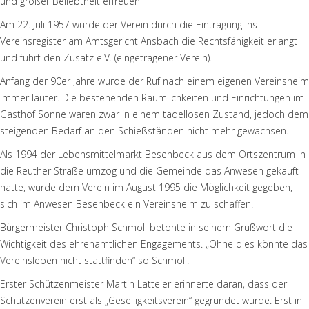
und großer Beliebtheit erfreuen
Am 22. Juli 1957 wurde der Verein durch die Eintragung ins
Vereinsregister am Amtsgericht Ansbach die Rechtsfähigkeit erlangt
und führt den Zusatz e.V. (eingetragener Verein).
Anfang der 90er Jahre wurde der Ruf nach einem eigenen Vereinsheim
immer lauter. Die bestehenden Räumlichkeiten und Einrichtungen im
Gasthof Sonne waren zwar in einem tadellosen Zustand, jedoch dem
steigenden Bedarf an den Schießständen nicht mehr gewachsen.
Als 1994 der Lebensmittelmarkt Besenbeck aus dem Ortszentrum in
die Reuther Straße umzog und die Gemeinde das Anwesen gekauft
hatte, wurde dem Verein im August 1995 die Möglichkeit gegeben,
sich im Anwesen Besenbeck ein Vereinsheim zu schaffen.
Bürgermeister Christoph Schmoll betonte in seinem Grußwort die
Wichtigkeit des ehrenamtlichen Engagements. „Ohne dies könnte das
Vereinsleben nicht stattfinden“ so Schmoll.
Erster Schützenmeister Martin Latteier erinnerte daran, dass der
Schützenverein erst als „Geselligkeitsverein“ gegründet wurde. Erst in