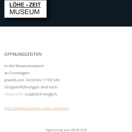
ÖFFNUNGSZEITEN
In der Museumssaison
an Sonntagen
jeweils von 14:00 bis 17:00 Uhr.
Gruppenführungen sind nach
Absprache
zusätzlich möglich.
Jetzt Mitglied werden oder spenden!
Tageslosung vom
09.08.2026