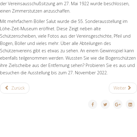
der Vereinsausschußsitzung am 27. Mai 1922 wurde beschlossen,
einen Zimmerstutzen anzuschaffen.
Mit mehrfachem Böller Salut wurde die 55. Sonderausstellung im
Löhe-Zeit-Museum eröffnet. Diese Zeigt neben alte
Schützenscheiben, viele Fotos aus der Vereinsgeschichte, Pfeil und
Bogen, Böller und vieles mehr. Über alle Abteilungen des
Schützenvereins gibt es etwas zu sehen. An einem Gewinnspiel kann
ebenfalls teilgenommen werden. Wussten Sie wie die Bogenschützen
ihre Zielscheibe aus der Entfernung sehen? Probieren Sie es aus und
besuchen die Ausstellung bis zum 27. November 2022.
Zurück
Weiter
© 2021 Löhe-Zeit-Museum Neuendettelsau