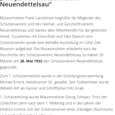
Neuendettelsau“
Museumsleiter Frank Landshuter begrüßte die Mitglieder des
Schützenvereins und des Heimat- und Geschichtsvereins
Neuendettelsau und dankte allen Mitwirkenden für die geleistete
Arbeit. Zusammen mit Elvira Roth und Silke Diwisch vom
Schützenverein wurde eine lebhafte Ausstellung im Löhe-Zeit-
Museum aufgebaut. Der Museumsleiter erläuterte kurz die
Geschichte des Schützenvereins Neuendettelsau, so haben 26
Männer am
26. Mai 1922
den Schützenverein Neuendettelsau
gegründet.
Zum 1. Schützenmeister wurde in der Gründungsversammlung
Michael Errerd, Heilsbronner Str. gewählt. Sein Stellvertreter wurde
Wilhelm ArIt als Kassier und Schriftführer Fritz Knab.
1. Schützenkönig wurde Maurermeister Georg Schwarz. Trotz der
schlechten Jahre nach dem 1. Weltkrieg und in den Jahren der
Inflation konnte sich der Schützenverein eines ständigen Wachstums