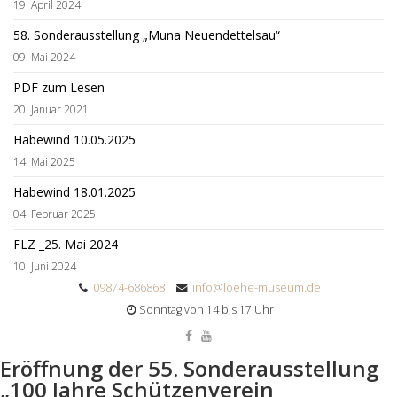
19. April 2024
58. Sonderausstellung „Muna Neuendettelsau“
09. Mai 2024
PDF zum Lesen
20. Januar 2021
Habewind 10.05.2025
14. Mai 2025
Habewind 18.01.2025
04. Februar 2025
FLZ _25. Mai 2024
10. Juni 2024
09874-686868
info@loehe-museum.de
Sonntag von 14 bis 17 Uhr
Eröffnung der 55. Sonderausstellung
„100 Jahre Schützenverein